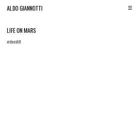
☰
ALDO GIANNOTTI
LIFE ON MARS
videostill