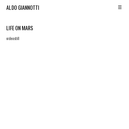
☰
ALDO GIANNOTTI
LIFE ON MARS
videostill