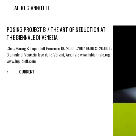
ALDO GIANNOTTI
POSING PROJECT B / THE ART OF SEDUCTION AT
THE BIENNALE DI VENEZIA
Chris Haring & Liquid loft Premiere 19.-20.06.2007 19:00 & 20:00 La
Biennale di Venezia Tese delle Vergini, Arsenale
www.labiennale.org
www.liquidloft.com
↑
↓
CURRENT