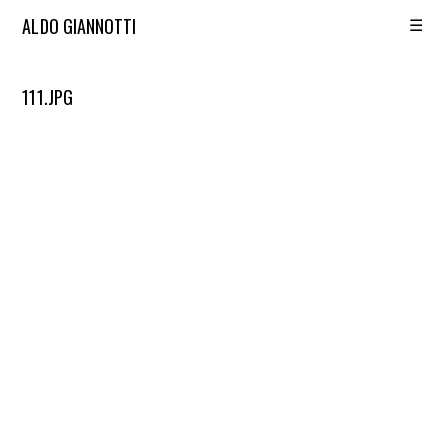
☰
ALDO GIANNOTTI
111.JPG